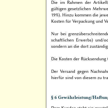
Die im Rahmen der Artikelbe
gültigen gesetzlichen Mehrwer
19%). Hinzu kommen die jewei
Kosten für Verpackung und V
Nur bei grenzüberschreitende
schaftlichen Erwerbs) und/o
sondern an die dort zuständig
Die Kosten der Rücksendung t
Der Versand gegen Nachnahm
hierfür sind von diesem zu tr
§ 6 Gewährleistung/Haftun
Dem Kunden steht ein gesetzl