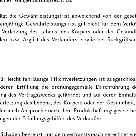
ägt die Gewährleistungsfrist abweichend von der geset
einjährige Gewährleistungsfrist gilt nicht für dem Verk
 Verletzung des Lebens, des Körpers oder der Gesundh
äden bzw. Arglist des Verkäufers, sowie bei Rückgriffs
r leicht fahrlässige Pflichtverletzungen ist ausgeschlo
n, deren Erfüllung die ordnungsgemäße Durchführung de
ung des Vertragszwecks gefährdet und auf deren Einhal
erletzung des Lebens, des Körpers oder der Gesundheit, 
er auch Ansprüche nach dem Produkthaftungsgesetz betr
ngen der Erfüllungsgehilfen des Verkäufers.
n Schaden begrenzt, mit dem vertragstypisch gerechnet w