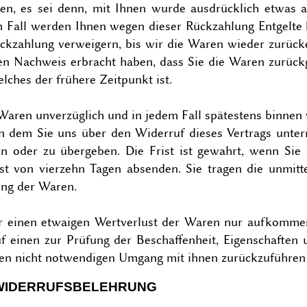
ben, es sei denn, mit Ihnen wurde ausdrücklich etwas an
em Fall werden Ihnen wegen dieser Rückzahlung Entgelte 
ckzahlung verweigern, bis wir die Waren wieder zurück
den Nachweis erbracht haben, dass Sie die Waren zurück
lches der frühere Zeitpunkt ist.
Waren unverzüglich und in jedem Fall spätestens binnen
n dem Sie uns über den Widerruf dieses Vertrags unterr
n oder zu übergeben. Die Frist ist gewahrt, wenn Sie
ist von vierzehn Tagen absenden. Sie tragen die unmitt
ng der Waren.
r einen etwaigen Wertverlust der Waren nur aufkomme
f einen zur Prüfung der Beschaffenheit, Eigenschaften 
ren nicht notwendigen Umgang mit ihnen zurückzuführen 
WIDERRUFSBELEHRUNG