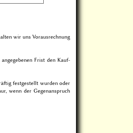
alten wir uns Voraus­rechnung
g angegebenen Frist den Kauf­
ftig festgestellt wurden oder
nur, wenn der Gegenanspruch