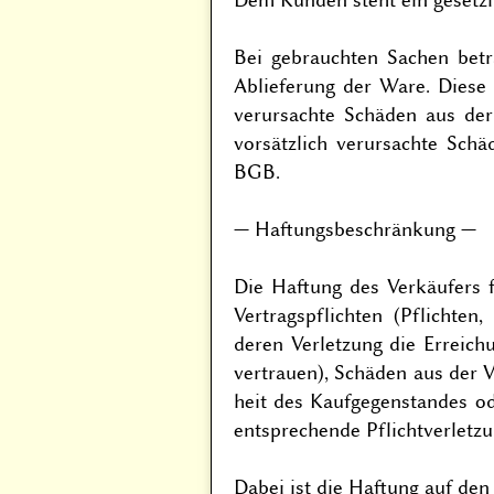
Bei gebrauchten Sachen betr
Ablieferung der Ware. Diese 
verursachte Schäden aus der
vorsätzlich verursachte Sch
BGB.
— Haftungsbeschränkung —
Die Haftung des Verkäufers fü
Vertragspflichten (Pflichte
deren Verletzung die Erreich
vertrauen), Schäden aus der V
heit des Kaufgegenstandes od
entsprechende Pflichtverletzu
Dabei ist die Haftung auf de