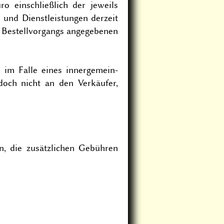
o einschließlich der jeweils
n und Dienstleistungen derzeit
Bestellvorgangs ange­ge­benen
im Falle eines inner­ge­mein­
doch nicht an den Verkäufer,
, die zusätzlichen Gebühren