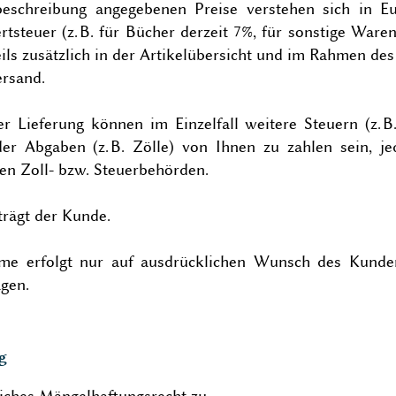
schreibung angegebenen Preise verstehen sich in Eur
tsteuer (z. B. für Bücher derzeit 7%, für sonstige Ware
ls zusätzlich in der Artikelübersicht und im Rahmen des 
ersand.
r Lieferung können im Einzelfall weitere Steuern (z. B. 
der Abgaben (z. B. Zölle) von Ihnen zu zahlen sein, je
en Zoll- bzw. Steuerbehörden.
rägt der Kunde.
e erfolgt nur auf ausdrücklichen Wunsch des Kunden
agen.
g
iches Mängelhaftungsrecht zu.