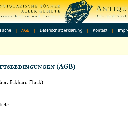
lsuche
| AGB |
Datenschutzerklärung
|
Kontakt
|
Impr
ftsbedingungen (AGB)
ber: Eckhard Fluck)
k.de