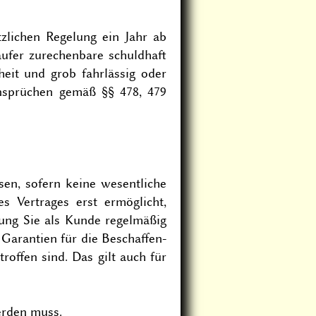
zlichen Regelung ein Jahr ab
äufer zurechenbare schuldhaft
eit und grob fahrlässig oder
ansprüchen gemäß §§ 478, 479
ssen, sofern keine wesentliche
s Vertrages erst ermöglicht,
tung Sie als Kunde regelmäßig
Garantien für die Beschaf­fen­
offen sind. Das gilt auch für
erden muss.