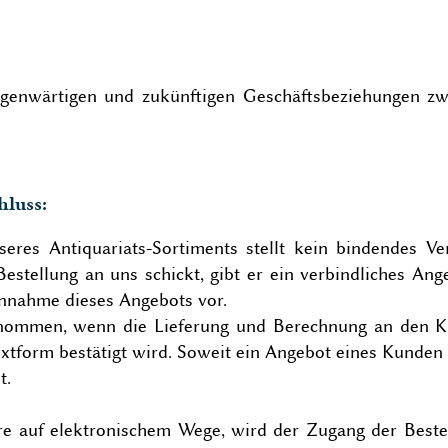
egenwärtigen und zukünftigen Geschäftsbeziehungen zw
hluss:
seres Antiquariats-Sortiments stellt kein bindendes V
Bestellung an uns schickt, gibt er ein verbindliches Ang
Annahme dieses Angebots vor.
genommen, wenn die Lieferung und Berechnung an den K
xtform bestätigt wird. Soweit ein Angebot eines Kunde
t.
re auf elektronischem Wege, wird der Zugang der Beste