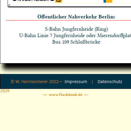
Öffentlicher Nahverkehr Berlin:
S-Bahn Jungfernheide (Ring)
U-Bahn Linie 7 Jungfernheide oder Mierendorffpla
Bus 109 Schloßbrücke
© W. Hermesmeier 2022—
Impressum
|
Datenschutz
2026
→ www.fluckbook.de ←